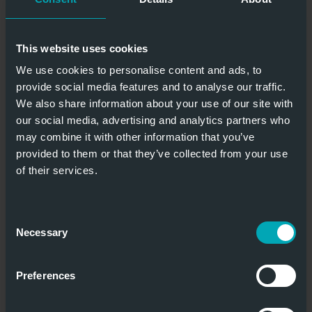
Hitzebeständig bis 180°C
This website uses cookies
We use cookies to personalise content and ads, to
provide social media features and to analyse our traffic.
We also share information about your use of our site with
Nutzung als
our social media, advertising and analytics partners who
Anlagentor
Hohe Qualität
may combine it with other information that you’ve
möglich
provided to them or that they’ve collected from your use
of their services.
HITZEBESTÄNDIGE ROLLTORE
Consent
Necessary
Selection
Preferences
Hitzebeständig bis 150°C