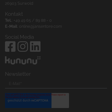
26903 Surwold
Kontakt
Tel.
:
+49 49 65 / 89 88 - 0
E-Mail
:
online@jansentore.com
Social Media
Newsletter