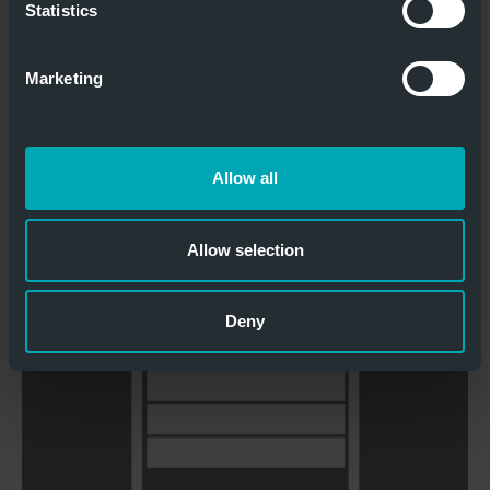
Statistics
Marketing
Nutzung als
Einbau in
Anlagentor
Fahrzeugen
Allow all
HITZEBESTÄNDIGE SEKTIONALTORE
Allow selection
Deny
Besonders viel Lichteinfall