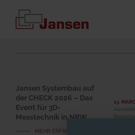
Jansen Systembau auf
der CHECK 2026 – Das
23 MAR
Event für 3D-
Ausstel
Messtechnik in NRW
Remschei
MEHR ERFAHREN