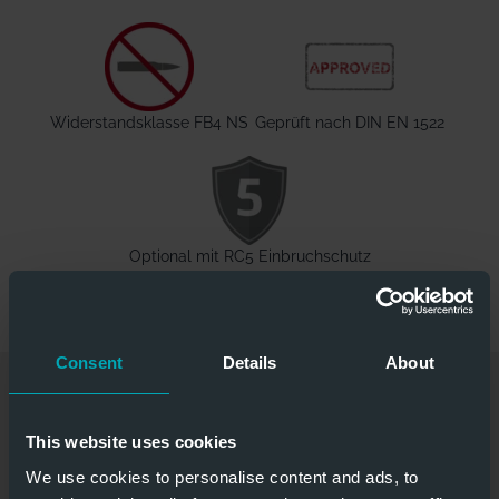
Widerstandsklasse FB4 NS
Geprüft nach DIN EN 1522
Optional mit RC5 Einbruchschutz
Consent
Details
About
DOWNLOADS
This website uses cookies
We use cookies to personalise content and ads, to