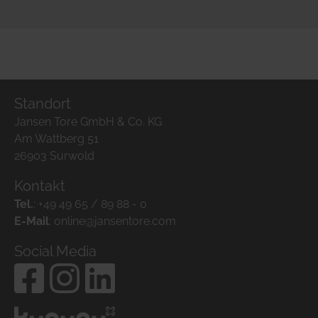
Standort
Jansen Tore GmbH & Co. KG
Am Wattberg 51
26903 Surwold
Kontakt
Tel.
:
+49 49 65 / 89 88 - 0
E-Mail
:
online@jansentore.com
Social Media