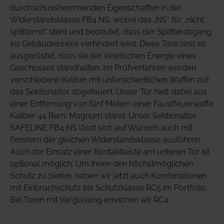
durchschusshemmenden Eigenschaften in der
Widerstandsklasse FB4 NS, wobei das „NS“ für „nicht
splitternd“ steht und bedeutet, dass der Splitterabgang
ins Gebäudeinnere verhindert wird. Diese Tore sind so
ausgerüstet, dass sie der kinetischen Energie eines
Geschosses standhalten. Im Prüfverfahren wurden
verschiedene Kaliber mit unterschiedlichen Waffen auf
das Sektionaltor abgefeuert. Unser Tor hielt dabei aus
einer Entfernung von fünf Metern einer Faustfeuerwaffe
Kaliber 44 Rem. Magnum stand. Unser Sektionaltor
SAFELINE FB4 NS lässt sich auf Wunsch auch mit
Fenstern der gleichen Widerstandsklasse ausführen.
Auch der Einsatz einer Kontaktleiste am unteren Tor ist
optional möglich. Um Ihnen den höchstmöglichen
Schutz zu bieten, haben wir jetzt auch Kombinationen
mit Einbruchschutz bis Schutzklasse RC5 im Portfolio.
Bei Toren mit Verglasung erreichen wir RC4.