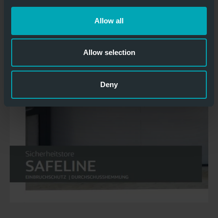
Allow all
Allow selection
Deny