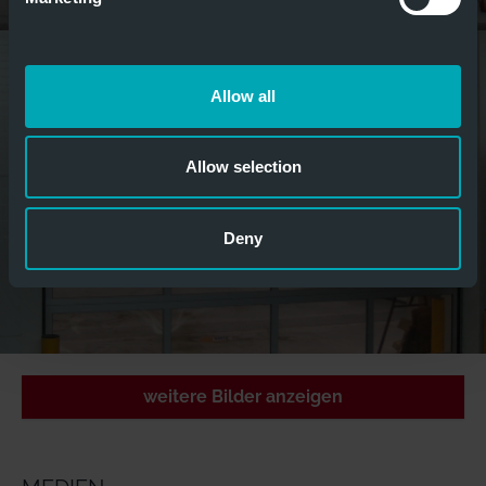
Allow all
Allow selection
Deny
weitere Bilder anzeigen