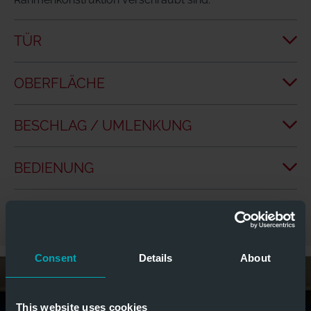
TÜR
OBERFLÄCHE
BESCHLAG / UMLENKUNG
BEDIENUNG
FÜHRUNGSSCHIENEN
Consent
Details
About
This website uses cookies