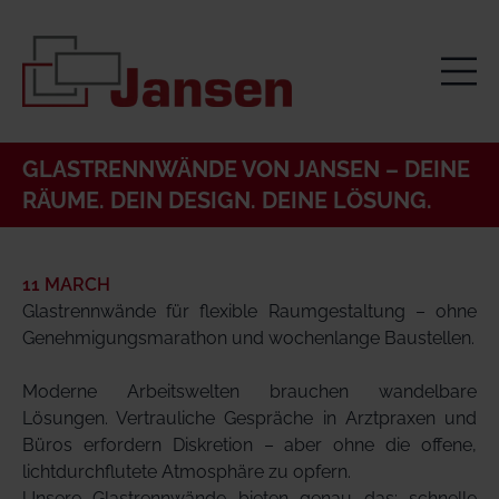
GLASTRENNWÄNDE VON JANSEN – DEINE
RÄUME. DEIN DESIGN. DEINE LÖSUNG.
11 MARCH
Glastrennwände für flexible Raumgestaltung – ohne
Genehmigungsmarathon und wochenlange Baustellen.
Moderne Arbeitswelten brauchen wandelbare
Lösungen. Vertrauliche Gespräche in Arztpraxen und
Büros erfordern Diskretion – aber ohne die offene,
lichtdurchflutete Atmosphäre zu opfern.
Unsere Glastrennwände bieten genau das: schnelle