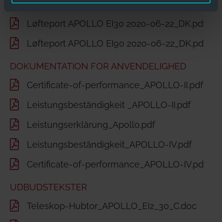
Teleskophubtor_APOLLO_EI90.pdf
Løfteport APOLLO EI30 2020-06-22_DK.pdf
Løfteport APOLLO EI90 2020-06-22_DK.pdf
DOKUMENTATION FOR ANVENDELIGHED
Certificate-of-performance_APOLLO-II.pdf
Leistungsbeständigkeit _APOLLO-II.pdf
Leistungserklärung_Apollo.pdf
Leistungsbeständigkeit_APOLLO-IV.pdf
Certificate-of-performance_APOLLO-IV.pdf
UDBUDSTEKSTER
Teleskop-Hubtor_APOLLO_EI2_30_C.doc