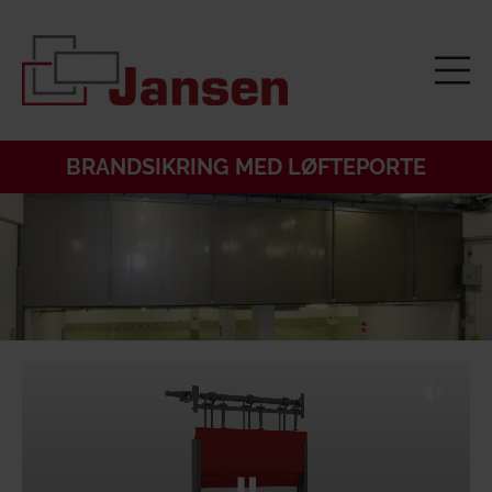
BRANDSIKRING MED LØFTEPORTE