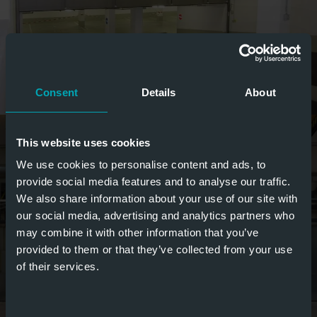
Consent
Details
About
This website uses cookies
We use cookies to personalise content and ads, to
provide social media features and to analyse our traffic.
We also share information about your use of our site with
our social media, advertising and analytics partners who
may combine it with other information that you’ve
provided to them or that they’ve collected from your use
of their services.
Consent