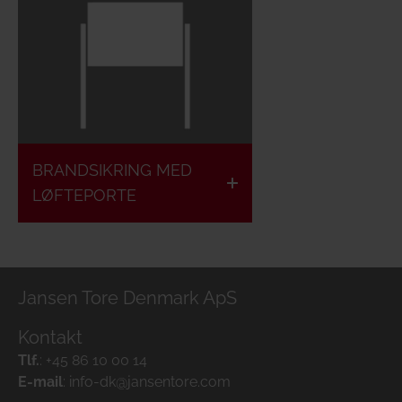
BRANDSIKRING MED
LØFTEPORTE
Jansen Tore Denmark ApS
Kontakt
Tlf.
:
+45 86 10 00 14
E-mail
:
info-dk@jansentore.com