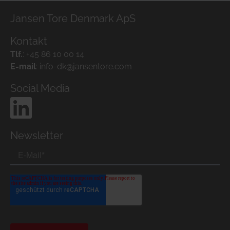
Jansen Tore Denmark ApS
Kontakt
Tlf.
:
+45 86 10 00 14
E-mail
:
info-dk@jansentore.com
Social Media
Newsletter