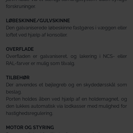
forskruninger.
LØBESKINNE/GULVSKINNE
Den galvaniserede løbeskinne fastgøres i væggen eller
loftet ved hjælp af konsoller.
OVERFLADE
Overfladen er galvaniseret, og lakering i NCS- eller
RAL-farver er mulig som tilvalg.
TILBEHØR
Der anvendes et bøjlegreb og en skydedørsskål som
beslag.
Porten holdes åben ved hjælp af en holdemagnet, og
den lukkes automatisk via lodkasser med mulighed for
hastighedsregulering.
MOTOR OG STYRING