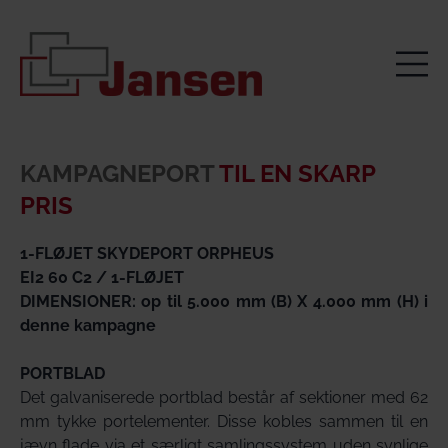
KAMPAGNEPORT
TIL EN SKARP
PRIS
1-FLØJET SKYDEPORT ORPHEUS
EI2 60 C2 / 1-FLØJET
DIMENSIONER: op til 5.000 mm (B) X 4.000 mm (H) i
denne kampagne
PORTBLAD
Det galvaniserede portblad består af sektioner med 62
mm tykke portelementer. Disse kobles sammen til en
jævn flade via et særligt samlingssystem uden synlige