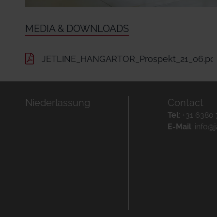
MEDIA & DOWNLOADS
JETLINE_HANGARTOR_Prospekt_21_06.pd
Niederlassung
Contact
Tel
:
+31 6380 
E-Mail
:
info@