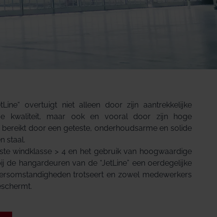
Line“ overtuigt niet alleen door zijn aantrekkelijke
e kwaliteit, maar ook en vooral door zijn hoge
 bereikt door een geteste, onderhoudsarme en solide
 staal.
ste windklasse > 4 en het gebruik van hoogwaardige
bij de hangardeuren van de “JetLine” een oerdegelijke
weersomstandigheden trotseert en zowel medewerkers
eschermt.