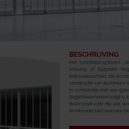
BESCHRIJVING
Het schuifdeursysteem „Jet
ontwerp of bijzonder hog
betrouwbaarheid, die wordt
constructie van aluminium en
In combinatie met een gete
daglichtelementen krijgt u 
deurconstructie die alle 
en inboedel betrouwbaar b