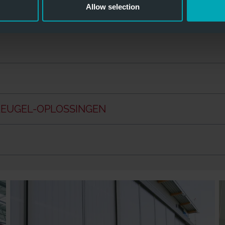
Allow selection
LEUGEL-OPLOSSINGEN