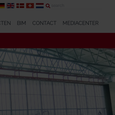
CTEN
BIM
CONTACT
MEDIACENTER