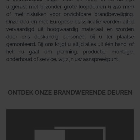
uitgerust met bijzonder grote loopdeuren (1.250 mm)
of met nisluiken voor onzichtbare brandbeveiliging.
Onze deuren met Europese classificatie worden altijd
vervaardigd uit hoogwaardig materiaal en worden
door ons deskundig personeel bij u ter plaatse
gemonteerd. Bij ons krijgt u altijd alles uit één hand: of
het nu gaat om planning, productie, montage,
onderhoud of service, wij zijn uw aanspreekpunt.
ONTDEK ONZE BRANDWERENDE DEUREN
Volgens de Europese classificatie