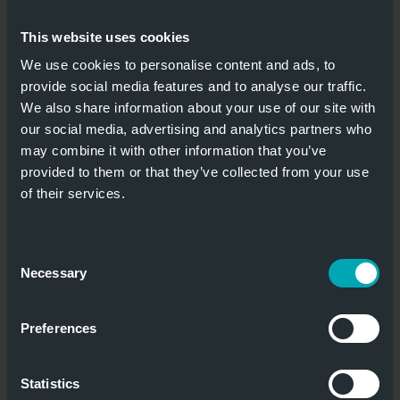
This website uses cookies
We use cookies to personalise content and ads, to
provide social media features and to analyse our traffic.
Volgens Europese classificatie
We also share information about your use of our site with
Brandvertragend & brandwerend
our social media, advertising and analytics partners who
may combine it with other information that you’ve
Luchtdicht & rookdicht
provided to them or that they’ve collected from your use
Een geringe valhoogte is noodzakelijk
of their services.
Consent
Necessary
Selection
BRANDWERENDE TELESCOPISCHE
HEFDEUREN
Preferences
Statistics