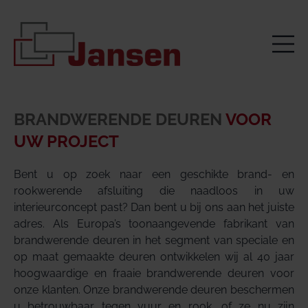
BRANDWERENDE DEUREN
VOOR
UW PROJECT
Bent u op zoek naar een geschikte brand- en
rookwerende afsluiting die naadloos in uw
interieurconcept past? Dan bent u bij ons aan het juiste
adres. Als Europa’s toonaangevende fabrikant van
brandwerende deuren in het segment van speciale en
op maat gemaakte deuren ontwikkelen wij al 40 jaar
hoogwaardige en fraaie brandwerende deuren voor
onze klanten. Onze brandwerende deuren beschermen
u betrouwbaar tegen vuur en rook, of ze nu zijn