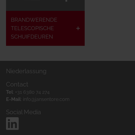
Luchtdicht
Brandvertragend
&
BRANDWERENDE
& brandwerend
rookdicht
TELESCOPISCHE
SCHUIFDEUREN
Niederlassung
Contact
Tel
:
+31 6380 74 274
E-Mail
:
info@jansentore.com
Social Media