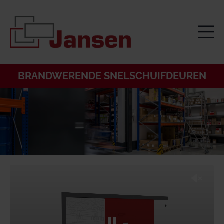
BRANDWERENDE SNELSCHUIFDEUREN