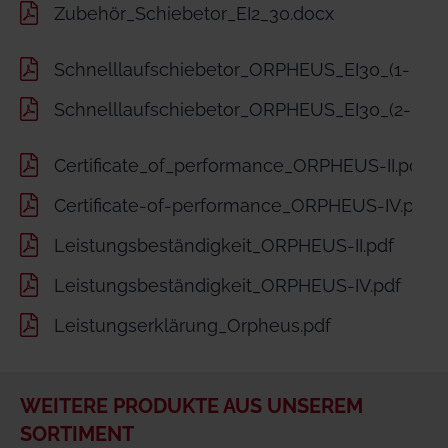
Zubehör_Schiebetor_EI2_30.docx
Schnelllaufschiebetor_ORPHEUS_EI30_(1- flüge
Schnelllaufschiebetor_ORPHEUS_EI30_(2- flüge
Certificate_of_performance_ORPHEUS-II.pdf
Certificate-of-performance_ORPHEUS-IV.pdf
Leistungsbeständigkeit_ORPHEUS-II.pdf
Leistungsbeständigkeit_ORPHEUS-IV.pdf
Leistungserklärung_Orpheus.pdf
WEITERE PRODUKTE AUS UNSEREM
SORTIMENT
Volgens de